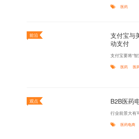
医药
支付宝与
前沿
动支付
支付宝要将“智
医药
医
B2B医药
观点
行业前景大有
医药电商