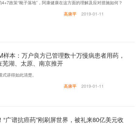
4+7政策“靴子落地”，阿康健康在这方面的理解及应对措施如何？
高康平
2019-01-11
BM样本：万户良方已管理数十万慢病患者用药，
在芜湖、太原、南京推开
M模式讲得如此清楚。
高康平
2019-01-11
o！“广谱抗癌药”刚刷屏世界，被礼来80亿美元收