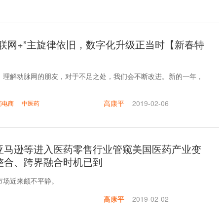
互联网+”主旋律依旧，数字化升级正当时【新春特
、理解动脉网的朋友，对于不足之处，我们会不断改进。新的一年，
。
高康平
2019-02-06
药电商
中医药
亚马逊等进入医药零售行业管窥美国医药产业变
整合、跨界融合时机已到
市场近来颇不平静。
高康平
2019-02-02