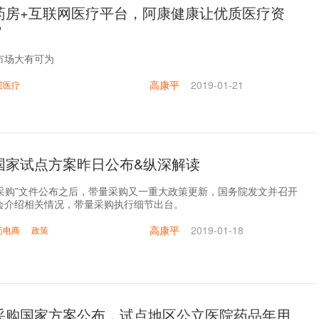
药房+互联网医疗平台，阿康健康让优质医疗资
”
市场大有可为
高康平
2019-01-21
层医疗
国家试点方案昨日公布&纵深解读
中采购”文件公布之后，带量采购又一重大政策更新，国务院发文并召开
会介绍相关情况，带量采购执行细节出台。
高康平
2019-01-18
药电商
政策
采购国家方案公布，试点地区公立医院药品年用