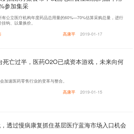
70%参加集采
所有公立医疗机构年度药品总用量的60%—70%估算采购总量，进行
价挂钩、以量换价。
高康平
2019-01-17
药
平台死亡过半，医药O2O已成资本游戏，未来向何
将会加速医药零售行业的变革与整合。
高康平
2019-01-15
时代，透过慢病康复抓住基层医疗蓝海市场入口机会