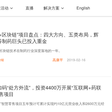
活动
直播
解决方案
English
药+区块链”项目盘点：四大方向、五类布局，辉
等制药巨头已投入重金
是区块链技术在制药行业深度落地的一年。
高康平
2019-02-16
块链
码“处方外流”，投资4400万开展“互联网+药联
售项目
”智慧零售项目五年预计可累计实现约10亿元营业收入和2600万元经