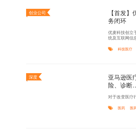
【首发】
创业公司
务闭环
优麦科技创立
统及互联网信
科技医疗
亚马逊医
深度
险、诊断
对于改变医疗
医药
医