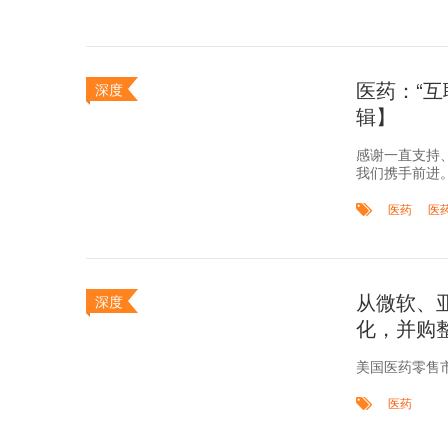
医药：“
深度
辑】
感谢一直支持
我们携手前进
医药
医
从微软、
深度
化，并购
​美国医药零售
医药