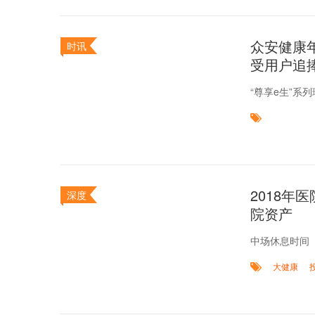
众安健康
时讯
受用户追
“尊享e生”系
2018
深度
院资产
中场休息时间
大健康