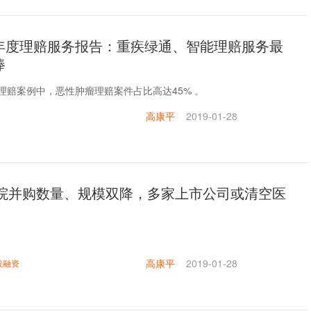
年度理赔服务报告：重疾绿通、智能理赔服务最
捧
列理赔案例中，恶性肿瘤理赔案件占比高达45% 。
高康平
2019-01-28
年医院并购数量、规模双降，多家上市公司或清空医
高康平
2019-01-28
投融资