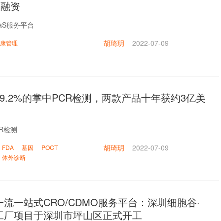
元融资
aS服务平台
胡琦玥
2022-07-09
康管理
9.2%的掌中PCR检测，两款产品十年获约3亿美
R检测
胡琦玥
2022-07-09
FDA
基因
POCT
体外诊断
流一站式CRO/CDMO服务平台：深圳细胞谷·
工厂项目于深圳市坪山区正式开工