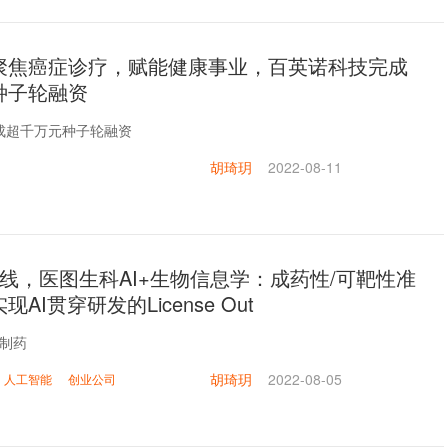
聚焦癌症诊疗，赋能健康事业，百英诺科技完成
种子轮融资
完成超千万元种子轮融资
胡琦玥
2022-08-11
线，医图生科AI+生物信息学：成药性/可靶性准
现AI贯穿研发的License Out
I制药
胡琦玥
2022-08-05
人工智能
创业公司