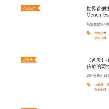
世界首创
创业公司
Genom
纯迅生物实现细
生物技术
创业公司
【首发】橙
投融资
信赖的两
两性健康心选
大健康
创业公司