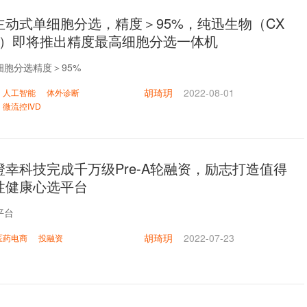
主动式单细胞分选，精度＞95%，纯迅生物（CX
ics）即将推出精度最高细胞分选一体机
胞分选精度＞95%
胡琦玥
2022-08-01
人工智能
体外诊断
微流控IVD
幸科技完成千万级Pre-A轮融资，励志打造值得
性健康心选平台
平台
胡琦玥
2022-07-23
医药电商
投融资