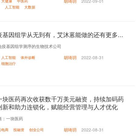
胡琦玥
2022-09-01
大健康
中医药
人工智能
大数据
疫基因组学从无到有，艾沐蒽能做的还有更多...
免疫基因组学测序的生物技术公司
胡琦玥
2022-08-31
人工智能
体外诊断
细胞治疗
一块医药再次收获数千万美元融资，持续加码药
创新和助力连锁化，赋能经营管理与人才优化
商：一块医药
胡琦玥
2022-08-31
药电商
投融资
创业公司