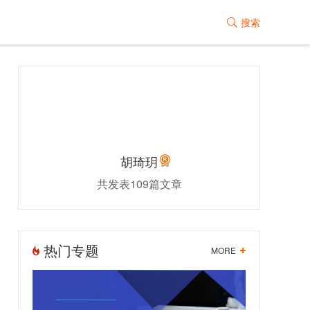
搜索

胡琦玥
共发表109篇文章
热门专题
MORE