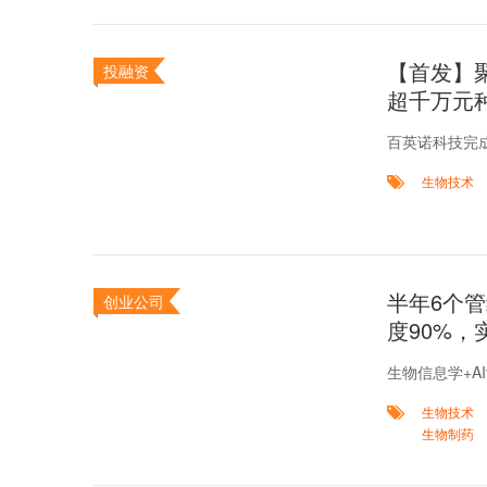
【首发】
投融资
超千万元
​百英诺科技
生物技术
半年6个管
创业公司
度90%，实
生物信息学+A
生物技术
生物制药