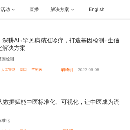
活动
直播
解决方案
English
：深耕AI+罕见病精准诊疗，打造基因检测+生信
化解决方案
基因检测
胡琦玥
2022-09-05
人工智能
基因
罕见病
外+大数据赋能中医标准化、可视化，让中医成为流
标准化