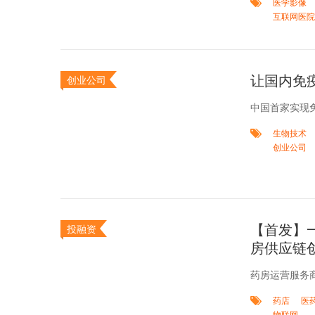
医学影像
互联网医院
让国内免
创业公司
中国首家实现
生物技术
创业公司
【首发】
投融资
房供应链
药房运营服务
药店
医
物联网