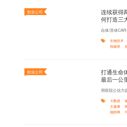
连续获得
创业公司
何打造三
自体/异体CA
生物技术
投融资
打通生命
创业公司
最后一公
用医院公信力
大数据
大健康
物联网