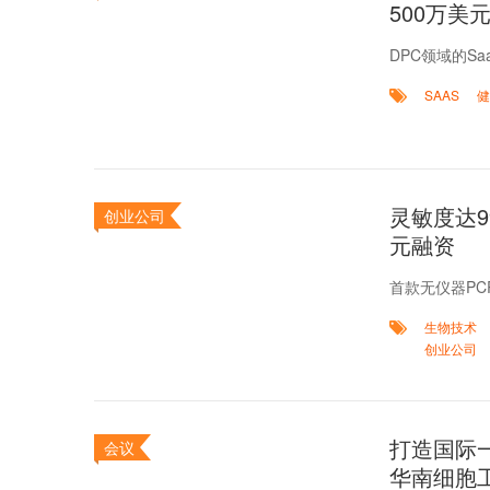
500万美
DPC领域的Sa
SAAS
健
灵敏度达9
创业公司
元融资
首款无仪器PC
生物技术
创业公司
打造国际一
会议
华南细胞